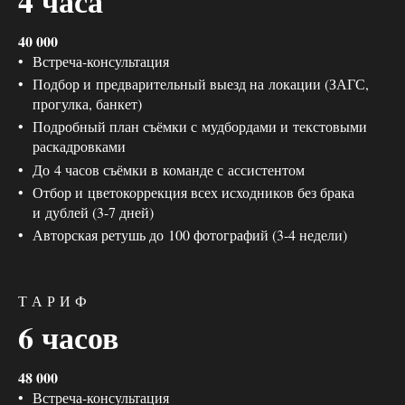
4 часа
40 000
Встреча-консультация
Подбор и предварительный выезд на локации (ЗАГС,
прогулка, банкет)
Подробный план съёмки с мудбордами и текстовыми
раскадровками
До 4 часов съёмки в команде с ассистентом
Отбор и цветокоррекция всех исходников без брака
и дублей (3-7 дней)
Авторская ретушь до 100 фотографий (3-4 недели)
Т А Р И Ф
6 часов
48 000
Встреча-консультация