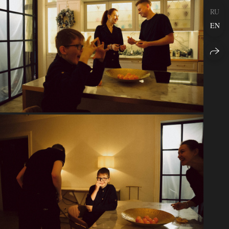
RU
EN