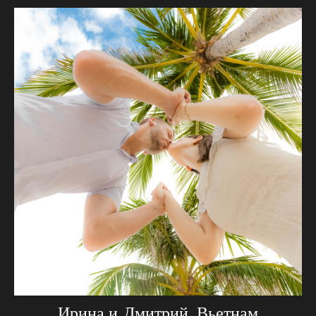
Ирина и Дмитрий. Вьетнам