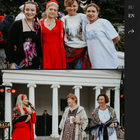
RU
EN