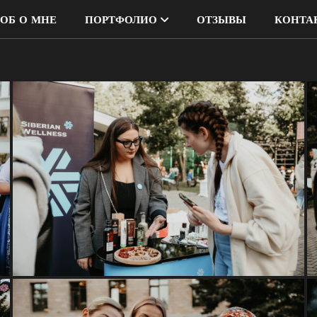
ОБ О МНЕ
ПОРТФОЛИО
ОТЗЫВЫ
КОНТА