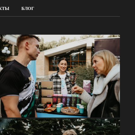
КТЫ
БЛОГ